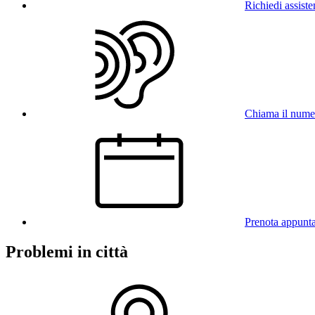
Richiedi assist
Chiama il num
Prenota appunt
Problemi in città