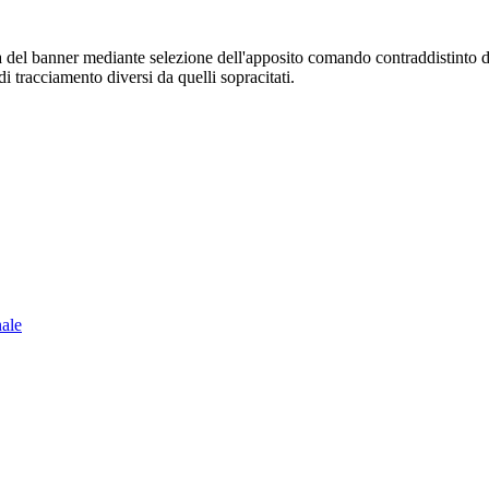
sura del banner mediante selezione dell'apposito comando contraddistinto 
i tracciamento diversi da quelli sopracitati.
nale