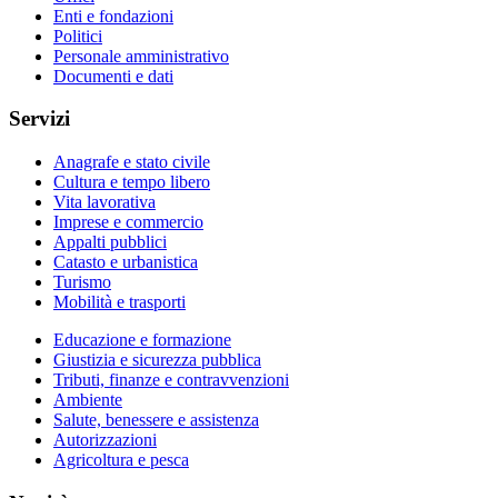
Enti e fondazioni
Politici
Personale amministrativo
Documenti e dati
Servizi
Anagrafe e stato civile
Cultura e tempo libero
Vita lavorativa
Imprese e commercio
Appalti pubblici
Catasto e urbanistica
Turismo
Mobilità e trasporti
Educazione e formazione
Giustizia e sicurezza pubblica
Tributi, finanze e contravvenzioni
Ambiente
Salute, benessere e assistenza
Autorizzazioni
Agricoltura e pesca