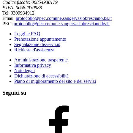
Codice fiscale: 00854930179
P.IVA: 00582930988
Tel: 0309934912
Email:
protocollo@pec.comune.sangervasiobresciano.bs.it
PEC:
protocollo@pec.comune.sangervasiobresciano.bs.it
Leggi le FAQ
Prenotazione appuntamento
Segnalazione disservizio
Richiesta d'assistenza
Amministrazione trasparente
Informativa privacy
Note legali
Dichiarazione di accessibilità
Piano di miglioramento del sito e dei servizi
Seguici su