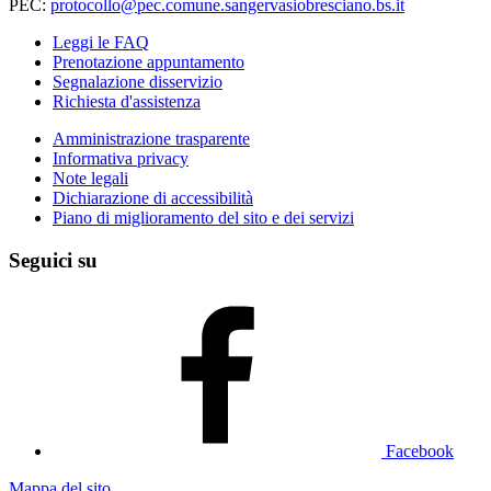
PEC:
protocollo@pec.comune.sangervasiobresciano.bs.it
Leggi le FAQ
Prenotazione appuntamento
Segnalazione disservizio
Richiesta d'assistenza
Amministrazione trasparente
Informativa privacy
Note legali
Dichiarazione di accessibilità
Piano di miglioramento del sito e dei servizi
Seguici su
Facebook
Mappa del sito