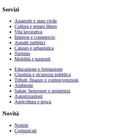
Servizi
Anagrafe e stato civile
Cultura e tempo libero
Vita lavorativa
Imprese e commercio
Appalti pubblici
Catasto e urbanistica
Turismo
Mobilità e trasporti
Educazione e formazione
Giustizia e sicurezza pubblica
Tributi, finanze e contravvenzioni
Ambiente
Salute, benessere e assistenza
Autorizzazioni
Agricoltura e pesca
Novità
Notizie
Comunicati