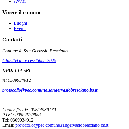
Avvisi
Vivere il comune
Luoghi
Eventi
Contatti
Comune di San Gervasio Bresciano
Obiettivi di accessibilità 2026
DPO:
LTA SRL
tel 0309934912
protocollo@pec.comune.sangervasiobresciano.bs.it
Codice fiscale: 00854930179
P.IVA: 00582930988
Tel: 0309934912
Email:
protocollo@pec.comune.sangervasiobresciano.bs.it