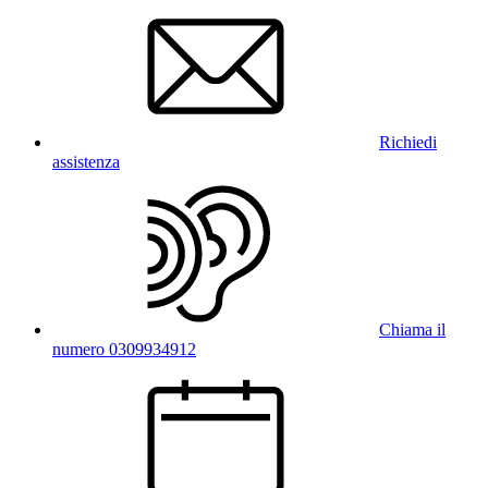
Richiedi
assistenza
Chiama il
numero 0309934912