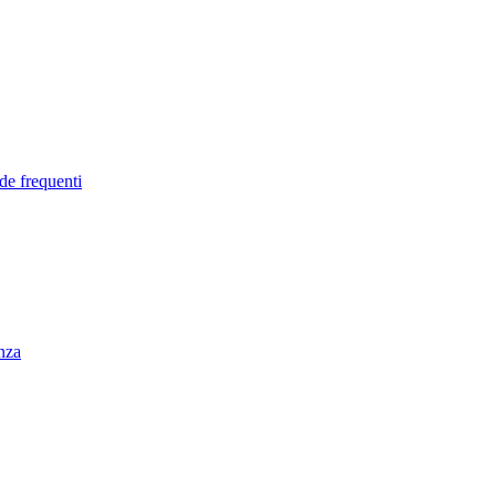
de frequenti
enza