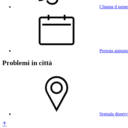
Chiama il num
Prenota appunt
Problemi in città
Segnala disserv