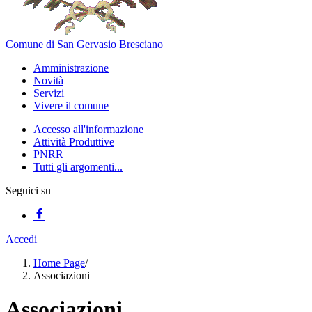
Comune di San Gervasio Bresciano
Amministrazione
Novità
Servizi
Vivere il comune
Accesso all'informazione
Attività Produttive
PNRR
Tutti gli argomenti...
Seguici su
Accedi
Home Page
/
Associazioni
Associazioni