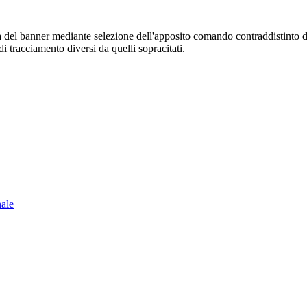
sura del banner mediante selezione dell'apposito comando contraddistinto 
i tracciamento diversi da quelli sopracitati.
nale